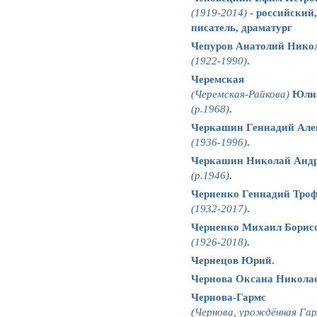
(1919-2014)
- российский
писатель, драматург
Чепуров Анатолий Нико
(1922-1990)
.
Черемская
(Черемская-Райкова)
Юлиа
(р.1968)
.
Черкашин Геннадий Але
(1936-1996)
.
Черкашин Николай Андр
(р.1946)
.
Черненко Геннадий Тро
(1932-2017)
.
Черненко Михаил Борис
(1926-2018)
.
Чернецов Юрий.
Чернова Оксана Николае
Чернова-Гармс
(Чернова, урождённая Гар