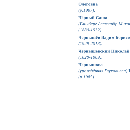
Олеговна
(р.1987)
.
Чёрный Саша
(Гликберг Александр Миха
(1880-1932)
.
Чернышёв Вадим Борисо
(1929-2018)
.
Чернышевский Николай
(1828-1889)
.
Чернышова
(урождённая Глуховцева)
Е
(р.1985)
.