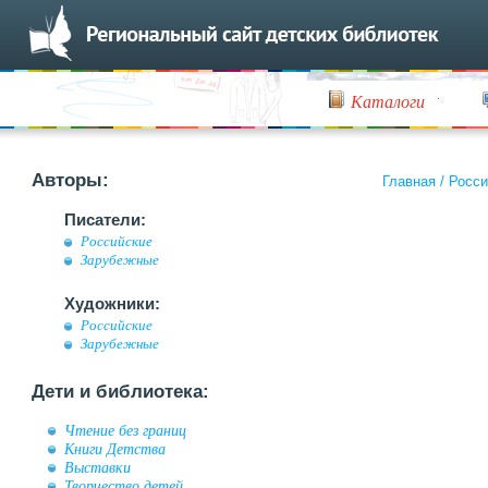
Каталоги
Авторы:
Главная
/
Росси
Писатели:
Российские
Зарубежные
Художники:
Российские
Зарубежные
Дети и библиотека:
Чтение без границ
Книги Детства
Выставки
Творчество детей