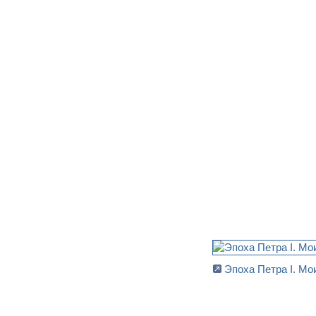
Эпоха Петра I. Мо