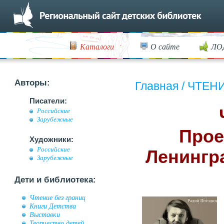
Каталоги
О сайте
ЛО
Авторы:
Главная
/
ЧТЕНИ
Писатели:
Российские
Зарубежные
Прое
Художники:
Российские
Ленингра
Зарубежные
Дети и библиотека:
Чтение без границ
Книги Детства
Выставки
Творчество детей