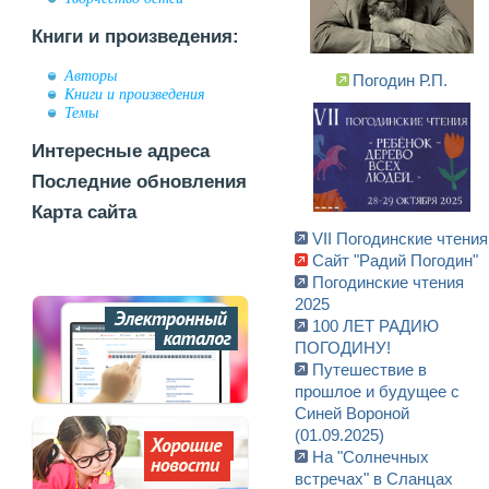
Книги и произведения:
Авторы
Погодин Р.П.
Книги и произведения
Темы
Интересные адреса
Последние обновления
Карта сайта
VII Погодинcкие чтения
Сайт "Радий Погодин"
Погодинские чтения
2025
100 ЛЕТ РАДИЮ
ПОГОДИНУ!
Путешествие в
прошлое и будущее с
Синей Вороной
(01.09.2025)
На "Солнечных
встречах" в Сланцах