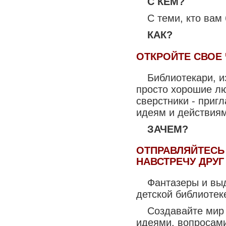
С КЕМ?
С теми, кто вам
КАК?
ОТКРОЙТЕ СВОЕ 
Библиотекари, и
просто хорошие лю
сверстники - приг
идеям и действиям
ЗАЧЕМ?
ОТПРАВЛЯЙТЕСЬ
НАВСТРЕЧУ ДРУГ 
Фантазеры и вы
детской библиотек
Создавайте мир
идеями, вопросам