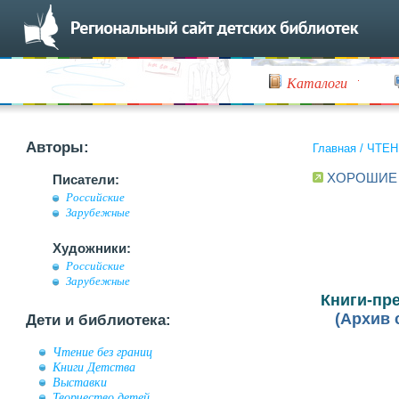
Каталоги
Авторы:
Главная
/
ЧТЕН
ХОРОШИЕ
Писатели:
Российские
Зарубежные
Художники:
Российские
Зарубежные
Книги-пр
(Архив с
Дети и библиотека:
Чтение без границ
Книги Детства
Выставки
Творчество детей