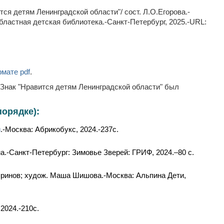
ся детям Ленинградской области"/ сост. Л.О.Егорова.-
областная детская библиотека.-Санкт-Петербург, 2025.-URL:
мате pdf
.
Знак "Нравится детям Ленинградской области" был
порядке):
й
.-Москва: Абрикобукс, 2024.-237с.
.-Санкт-Петербург: Зимовье Зверей: ГРИФ, 2024.–80 с.
ояринов; худож. Маша Шишова.-Москва: Альпина Дети,
2024.-210с.