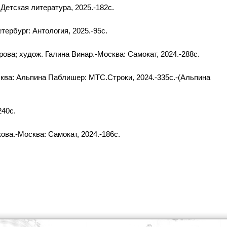
 Детская литература, 2025.-182c.
тербург: Антология, 2025.-95c.
ова; худож. Галина Винар.-Москва: Самокат, 2024.-288с.
ква: Альпина Паблишер: МТС.Строки, 2024.-335с.-(Альпина
240с.
ова.-Москва: Самокат, 2024.-186с.