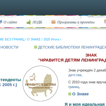
О сайте
ЛОДБ
Программы и проекты
ИЕ БЕЗ ГРАНИЦ
/
О ЗНАКЕ
/
2025 Итоги
/
 НОВОСТИ
ДЕТСКИЕ БИБЛИОТЕКИ ЛЕНИНГРАДС
ЗНАК
"НРАВИТСЯ ДЕТЯМ ЛЕНИНГРА
Знак учреждён 2 декаб
детства
.
етенденты
С 2010 года знак вруч
 2005 г.)
границ
.
О Знаке
Я и моя идеальная