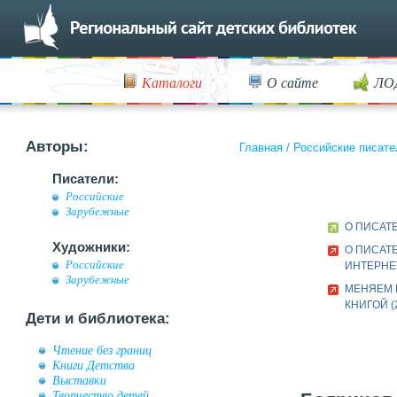
Каталоги
О сайте
ЛО
Авторы:
Главная
/
Российские писате
Писатели:
Российские
Зарубежные
О ПИСАТ
Художники:
О ПИСАТ
Российские
ИНТЕРНЕ
Зарубежные
МЕНЯЕМ
КНИГОЙ (
Дети и библиотека:
Чтение без границ
Книги Детства
Выставки
Творчество детей