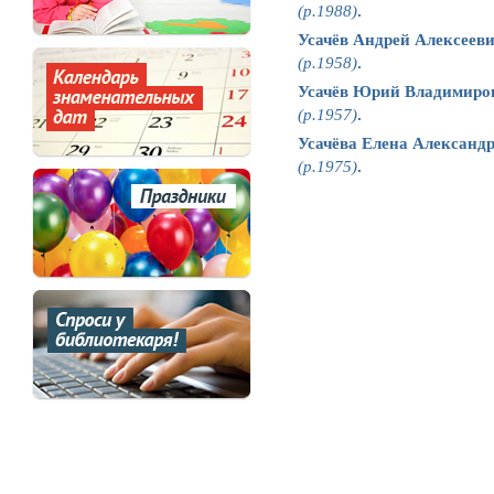
(р.1988)
.
Усачёв Андрей Алексеев
(р.1958)
.
Усачёв Юрий Владимиро
(р.1957)
.
Усачёва Елена Александ
(р.1975)
.