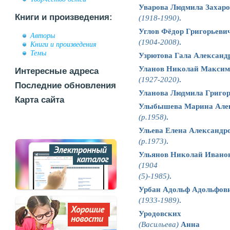
Уварова Людмила Захар
Книги и произведения:
(1918-1990)
.
Углов Фёдор Григорьеви
Авторы
(1904-2008)
.
Книги и произведения
Темы
Узрютова Гала Александ
Уланов Николай Максим
Интересные адреса
(1927-2020)
.
Последние обновления
Уланова Людмила Григор
Карта сайта
Улыбышева Марина Але
(р.1958)
.
Ульева Елена Александр
(р.1973)
.
Ульянов Николай Ивано
(1904
(5)
-1985)
.
Урбан Адольф Адольфов
(1933-1989)
.
Уродовских
(Васильева)
Анна