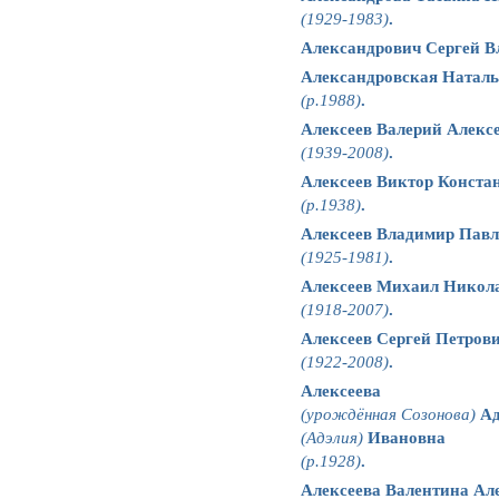
(1929-1983)
.
Александрович Сергей В
Александровская Наталь
(р.1988)
.
Алексеев Валерий Алекс
(1939-2008)
.
Алексеев Виктор Конста
(р.1938)
.
Алексеев Владимир Пав
(1925-1981)
.
Алексеев Михаил Никол
(1918-2007)
.
Алексеев Сергей Петров
(1922-2008)
.
Алексеева
(урождённая Созонова)
Ад
(Адэлия)
Ивановна
(р.1928)
.
Алексеева Валентина Ал