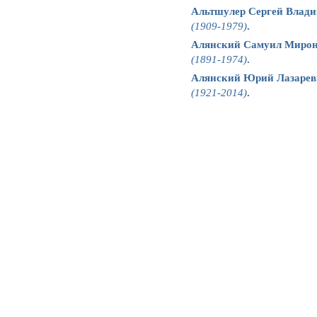
Альтшулер Сергей Влад
(1909-1979)
.
Алянский Самуил Миро
(1891-1974)
.
Алянский Юрий Лазарев
(1921-2014)
.