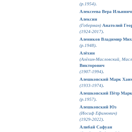
(р.1954)
.
Алексеева Вера Ильинич
Алексин
(Гоберман)
Анатолий Гео
(1924-2017)
.
Алеников Владимир Мих
(р.1948)
.
Алёхин
(Алёхин-Масловский, Масл
Викторович
(1907-1994)
.
Алешковский Марк Хаи
(1933-1974)
.
Алешковский Пётр Мар
(р.1957)
.
Алешковский Юз
(Иосиф Ефимович)
(1929-2022)
.
Алибай Сафуан