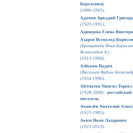
Борухович)
(1886-1945)
.
Адамов Аркадий Григор
(1920-1991)
.
Адинцова Елена Викторо
Азаров Всеволод Борисо
(Бронштейн Илья Борисови
Всеволодов А.)
(1913-1990)
.
Азбукин Вадим
(Васильев Вадим Александ
(1934-1996)
.
Айтматов Чингиз Тореку
(1928-2008)
- российский
писатель
Аквилёв Анатолий Алек
(1923-1985)
.
Аким Яков Лазаревич
(1923-2013)
.