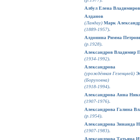
Албул Елена Владимиров
Алданов
(Ландау)
Марк Александ
(1889-1957)
.
Алдонина Римма Петров
(р.1928)
.
Александров Владимир 
(1934-1992)
.
Александрова
(урождённая Гезенцвей)
Э
(Боруховна)
(1918-1994)
.
Александрова Анна Ник
(1907-1976)
.
Александрова Галина В
(р.1954)
.
Александрова Зинаида 
(1907-1983)
.
Александрова Татьяна 