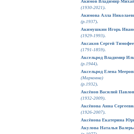
Акимов Владимир Миха
(1930-2021)
.
Акимова Алла Николаев
(р.1937)
.
Акимушкин Игорь Иван
(1929-1993)
.
Аксаков Сергей Тимофе
(1791-1859)
.
Аксельрод Владимир Ил
(р.1944)
.
Аксельрод Елена Мееров
(Марковна)
(р.1932)
.
Аксёнов Василий Павло
(1932-2009)
.
Аксёнова Анна Сергеевн
(1926-2007)
.
Аксёнова Екатерина Юр
Акулова Наталья Валерь
(р.1977)
.