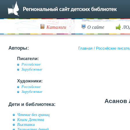
Каталоги
О сайте
ЛО
Авторы:
Главная
/
Российские писате
Писатели:
Российские
Зарубежные
Художники:
Российские
Зарубежные
Асанов 
Дети и библиотека:
Чтение без границ
Книги Детства
Выставки
Творчество детей