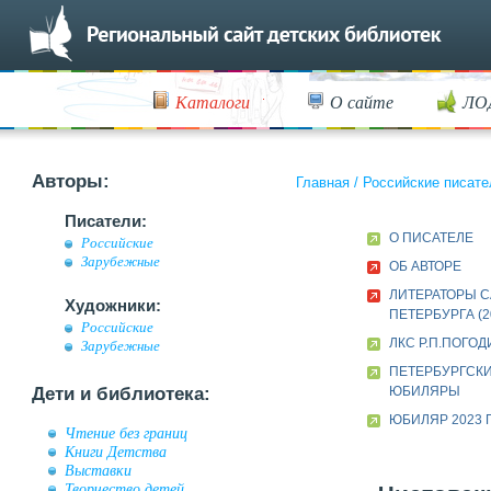
Каталоги
О сайте
ЛО
Авторы:
Главная
/
Российские писате
Писатели:
О ПИСАТЕЛЕ
Российские
Зарубежные
ОБ АВТОРЕ
ЛИТЕРАТОРЫ С
Художники:
ПЕТЕРБУРГА (2
Российские
ЛКС Р.П.ПОГО
Зарубежные
ПЕТЕРБУРГСК
Дети и библиотека:
ЮБИЛЯРЫ
ЮБИЛЯР 2023 
Чтение без границ
Книги Детства
Выставки
Творчество детей