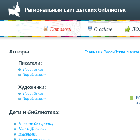
Каталоги
О сайте
ЛО
Авторы:
Главная
/
Российские писате
Писатели:
Российские
Зарубежные
Художники:
Российские
Р
Зарубежные
Х
Дети и библиотека:
Чтение без границ
Книги Детства
Выставки
Творчество детей