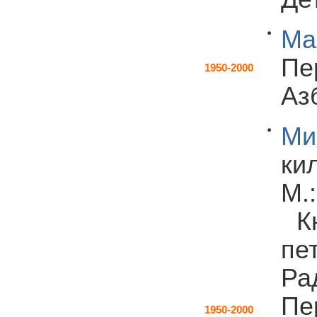
Ма
Пе
1950-2000
Азб
Ми
ки
М.:
К
пе
Ра
Пе
1950-2000