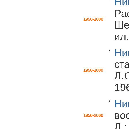
Ни
Ра
1950-2000
Шев
ил.
Ни
ст
1950-2000
Л.С
196
Ни
во
1950-2000
Л.: