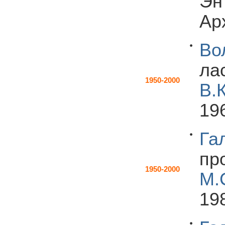
Эн
Ар
Во
ла
1950-2000
В.
196
Га
пр
1950-2000
М.
198