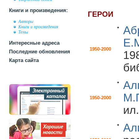
Книги и произведения:
ГЕРОИ
Авторы
Аб
Книги и произведения
Темы
Е.
Интересные адреса
1950-2000
Последние обновления
19
Карта сайта
би
Ал
М.
1950-2000
ил.
Ал