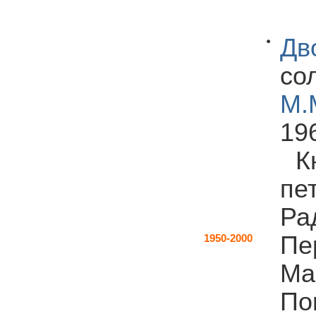
Дв
со
М.
196
К
пе
Ра
Пе
1950-2000
Ма
По