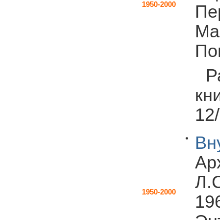
1950-2000
Пе
Ма
По
Р
кн
12/
Вн
Ар
Л.С
1950-2000
196