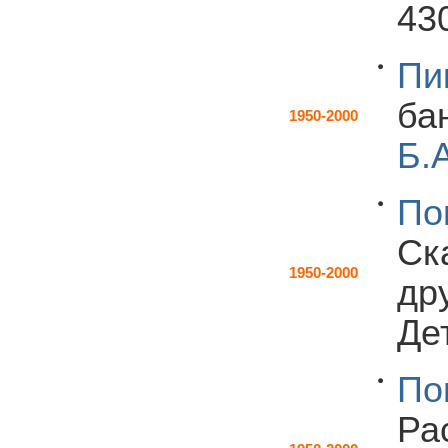
43
Пи
ба
1950-2000
Б.
По
Ск
1950-2000
др
Дет
По
Ра