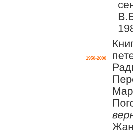
се
В.
198
Кни
пет
1950-2000
Рад
Пер
Мар
Пог
вер
Жан