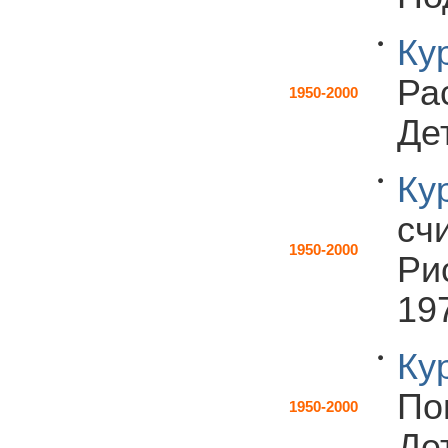
Ку
Ра
1950-2000
Дет
Ку
сч
1950-2000
Рис
197
Ку
По
1950-2000
Дет