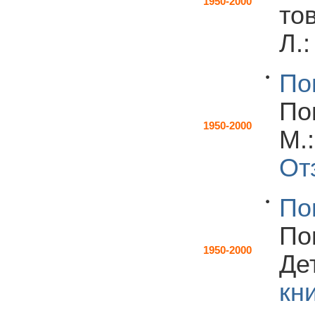
1950-2000
то
Л.:
По
По
1950-2000
М.
От
По
По
1950-2000
Дет
кн