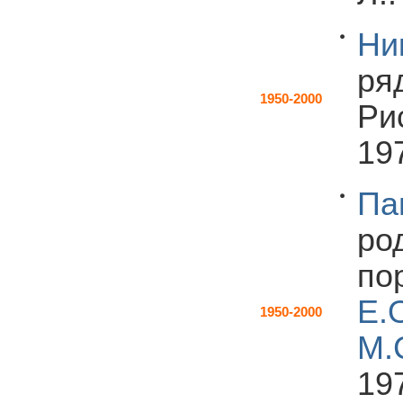
Ни
ря
1950-2000
Ри
197
Па
ро
по
Е.
1950-2000
М.
197