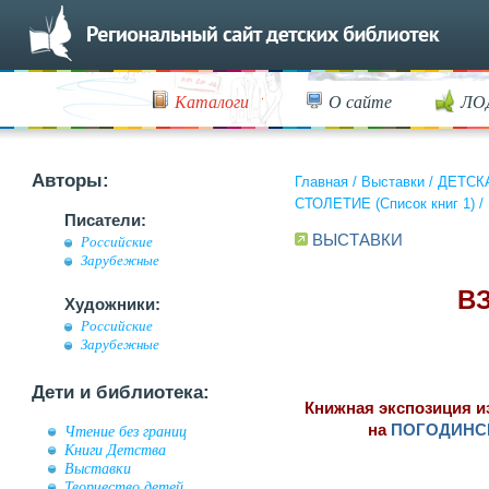
Каталоги
О сайте
ЛО
Авторы:
Главная
/
Выставки
/
ДЕТСК
СТОЛЕТИЕ (Список книг 1)
/
Писатели:
ВЫСТАВКИ
Российские
Зарубежные
ВЗ
Художники:
Российские
Зарубежные
Дети и библиотека:
Книжная экспозиция 
на
ПОГОДИНСК
Чтение без границ
Книги Детства
Выставки
Творчество детей