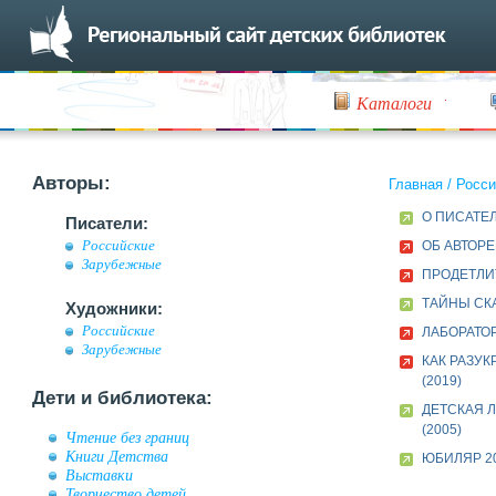
Каталоги
Авторы:
Главная
/
Росси
О ПИСАТЕ
Писатели:
Российские
ОБ АВТОРЕ
Зарубежные
ПРОДЕТЛИ
ТАЙНЫ СК
Художники:
Российские
ЛАБОРАТОР
Зарубежные
КАК РАЗУК
(2019)
Дети и библиотека:
ДЕТСКАЯ Л
(2005)
Чтение без границ
Книги Детства
ЮБИЛЯР 20
Выставки
Творчество детей