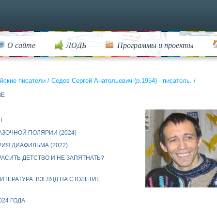
О сайте
ЛОДБ
Программы и проекты
йские писатели
/
Седов Сергей Анатольевич (р.1954) - писатель.
/
ЛЕ
Т
АЗОЧНОЙ ПОЛЯРИИ (2024)
ИЯ ДИАФИЛЬМА (2022)
РАСИТЬ ДЕТСТВО И НЕ ЗАПЯТНАТЬ?
ИТЕРАТУРА. ВЗГЛЯД НА СТОЛЕТИЕ
24 ГОДА