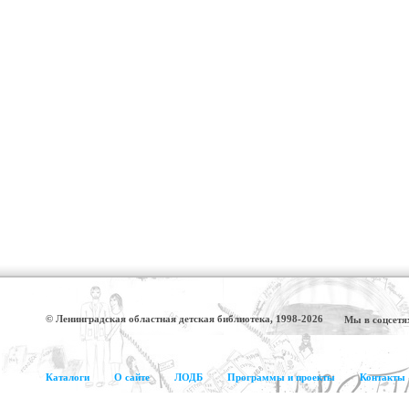
© Ленинградская областная детская библиотека, 1998-2026
Мы в соцсетя
Каталоги
О сайте
ЛОДБ
Программы и проекты
Контакты