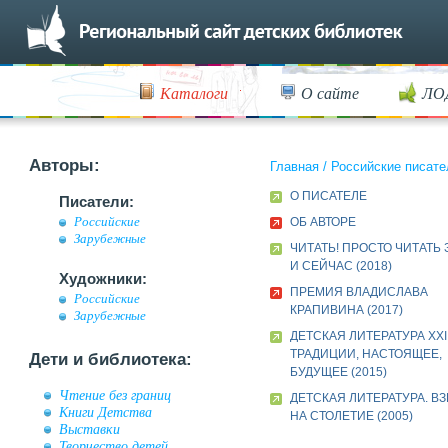
Каталоги
О сайте
ЛО
Авторы:
Главная
/
Российские писате
О ПИСАТЕЛЕ
Писатели:
Российские
ОБ АВТОРЕ
Зарубежные
ЧИТАТЬ! ПРОСТО ЧИТАТЬ
И СЕЙЧАС (2018)
Художники:
ПРЕМИЯ ВЛАДИСЛАВА
Российские
КРАПИВИНА (2017)
Зарубежные
ДЕТСКАЯ ЛИТЕРАТУРА XXI
ТРАДИЦИИ, НАСТОЯЩЕЕ,
Дети и библиотека:
БУДУЩЕЕ (2015)
Чтение без границ
ДЕТСКАЯ ЛИТЕРАТУРА. В
Книги Детства
НА СТОЛЕТИЕ (2005)
Выставки
Творчество детей