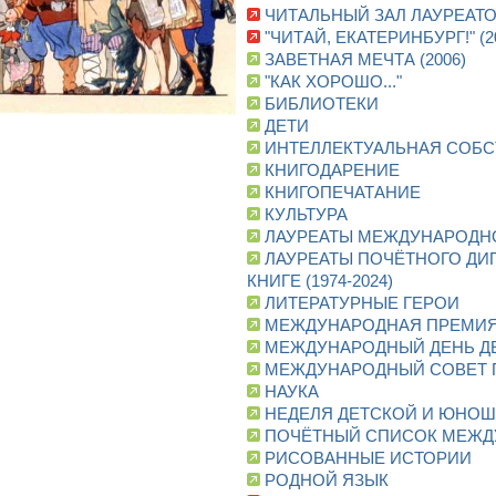
ЧИТАЛЬНЫЙ ЗАЛ ЛАУРЕАТО
"ЧИТАЙ, ЕКАТЕРИНБУРГ!" (2
ЗАВЕТНАЯ МЕЧТА (2006)
"КАК ХОРОШО..."
БИБЛИОТЕКИ
ДЕТИ
ИНТЕЛЛЕКТУАЛЬНАЯ СОБ
КНИГОДАРЕНИЕ
КНИГОПЕЧАТАНИЕ
КУЛЬТУРА
ЛАУРЕАТЫ МЕЖДУНАРОДНОЙ
ЛАУРЕАТЫ ПОЧЁТНОГО ДИ
КНИГЕ (1974-2024)
ЛИТЕРАТУРНЫЕ ГЕРОИ
МЕЖДУНАРОДНАЯ ПРЕМИЯ 
МЕЖДУНАРОДНЫЙ ДЕНЬ Д
МЕЖДУНАРОДНЫЙ СОВЕТ ПО
НАУКА
НЕДЕЛЯ ДЕТСКОЙ И ЮНОШ
ПОЧЁТНЫЙ СПИСОК МЕЖДУ
РИСОВАННЫЕ ИСТОРИИ
РОДНОЙ ЯЗЫК