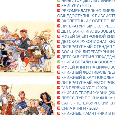
НРАВИТСЯ ДЕТЯМ ЛЕНИНГРА
КНИГУРУ (2022)
РЕКОМЕНДАТЕЛЬНО-БИБЛИ
ОБЩЕДОСТУПНЫХ БИБЛИОТЕК
ЭКСПЕРТНЫЙ СОВЕТ ПО ДЕ
ЛИТЕРАТУРНЫЙ ЭКСПРЕСС 
ДЕТСКАЯ КНИГА: ВЫЗОВЫ 
МУЗЕЙ ЭЛЕКТРОННОЙ КНИГИ
ДЕТСКАЯ РУКОПИСНАЯ КНИГ
ЛИТЕРАТУРНЫЙ СТЕНДАП "
БОЛЬШОЙ ЛИТЕРАТУРНЫЙ С
ДЕТСКАЯ СЕРИЯ "ПРАДЕДУ
КНИГИ ВСТАЛИ НА ВООРУЖ
МУЗЕЙ КНИГИ НА ЦИФРОВОЙ
КНИЖНЫЙ ФЕСТИВАЛЬ "БЕЛ
КНИЖНЫЙ ШКАФ ПОКОЛЕНИЯ
ЛИТЕРАТУРНЫЙ АВТОПРОБЕГ
"ИЗ ПЕРВЫХ УСТ" (2020)
КНИГИ В ТВОЕЙ ЖИЗНИ (202
ПРЕСС-ТУР ПО КНИЖНЫМ Н
САНКТ-ПЕТЕРБУРГСКИЙ КН
СИЛА КНИГИ - 2020
КНИЖНЫЕ ПАМЯТНИКИ В НЭ