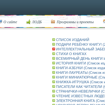
О сайте
ЛОДБ
Программы и проекты
СПИСОК ИЗДАНИЙ
ПОДАРИ РЕБЁНКУ КНИГУ! (2
ИНТЕЛЛЕКТУАЛЬНЫЙ ЗАБЕГ 
СТИХИ О КНИГАХ
ВСЕМИРНЫЙ ДЕНЬ КНИГИ И 
ИСТОРИЯ КНИГИ (Список из
КНИГИ-АЗБУКИ (Список изда
КНИГИ-ЛАУРЕАТЫ (Список из
КНИГИ МИНИАТЮРНЫЕ (Спис
КНИЖКА-ИГРУШКА (Список и
ПИСАТЕЛИ КАК ЧИТАТЕЛИ (С
СТРАНИЧКИ-НЕВЕЛИЧКИ (Спи
ЧТЕНИЕ ИЗВЕСТНЫХ ЛЮДЕЙ 
ЭЛЕКТРОННАЯ КНИГА (Списо