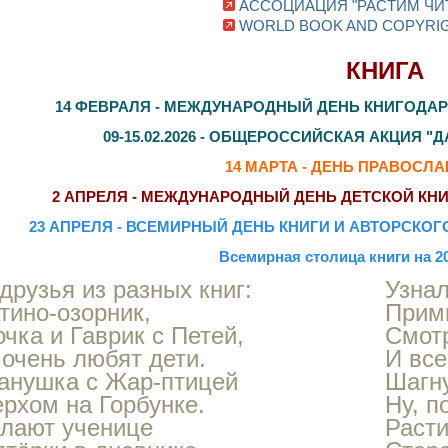
АССОЦИАЦИЯ "РАСТИМ ЧИ
WORLD BOOK AND COPYRI
КНИГА
14 ФЕВРАЛЯ - МЕЖДУНАРОДНЫЙ ДЕНЬ КНИГОДАРЕНИЯ 
09-15.02.2026
- ОБЩЕРОССИЙСКАЯ АКЦИЯ "Д
14 МАРТА - ДЕНЬ ПРАВОСЛ
2 АПРЕЛЯ - МЕЖДУНАРОДНЫЙ ДЕНЬ ДЕТСКОЙ КНИГИ (I
23 АПРЕЛЯ - ВСЕМИРНЫЙ ДЕНЬ КНИГИ И АВТОРСКОГО ПР
Всемирная столица книги на 20
рузья из разных книг:
Узнал
тино-озорник,
Прими
чка и Гаврик с Петей,
Смотр
очень любят дети.
И все
ванушка с Жар-птицей
Шагну
рхом на Горбунке.
Ну, п
елают ученице
Расти