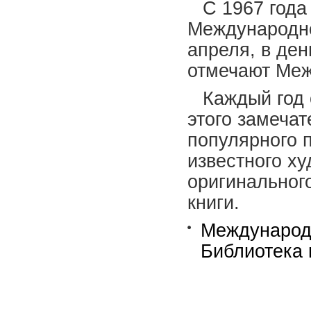
С 1967 года
Международног
апреля, в де
отмечают Меж
Каждый год 
этого замеча
популярного 
известного ху
оригинальног
книги.
Международн
Библиотека 