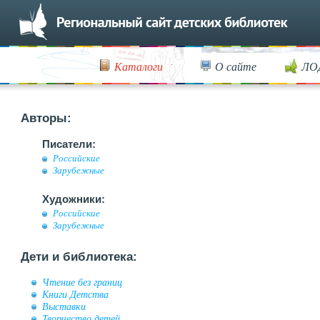
Каталоги
О сайте
ЛО
Авторы:
Писатели:
Российские
Зарубежные
Художники:
Российские
Зарубежные
Дети и библиотека:
Чтение без границ
Книги Детства
Выставки
Творчество детей