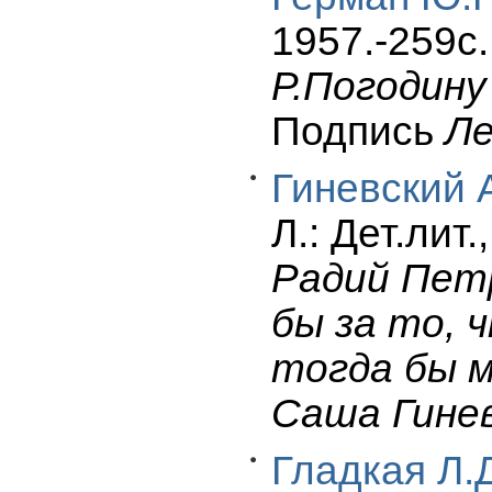
1957.-259c.
Р.Погодину
Подпись
Ле
Гиневский 
Л.: Дет.лит.
Радий Петр
бы за то, 
тогда бы м
Саша Гинев
Гладкая Л.