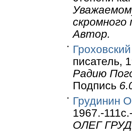
Уважаемом
скромного
Автор.
Гроховский
писатель, 19
Радию Пог
Подпись
6.
Грудинин О.
1967.-111c.
ОЛЕГ ГРУ