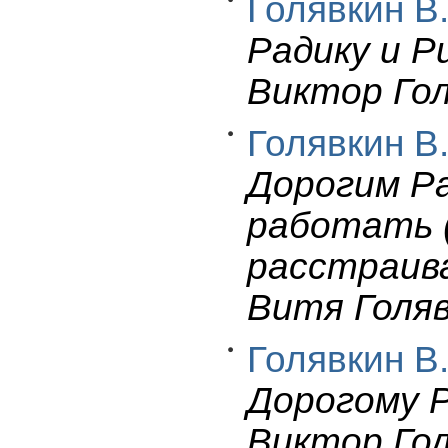
Голявкин В.
Радику и 
Виктор Гол
Голявкин В.
Дорогим Ра
работать (
расстраива
Витя Голяв
Голявкин В.
Дорогому Р
Виктор Гол