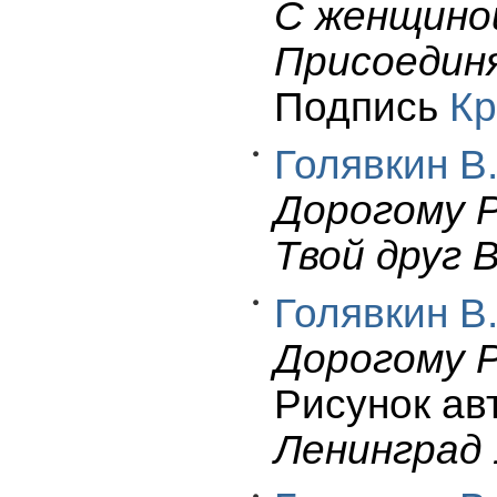
С женщиной
Присоедин
Подпись
Кр
Голявкин В.
Дорогому Ра
Твой друг 
Голявкин В.
Дорогому Р
Рисунок ав
Ленинград 