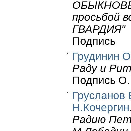
ОБЫКНОВЕН
просьбой 
ГВАРДИЯ"
Подпись
Грудинин О.
Раду и Ри
Подпись О.
Грусланов 
Н.Кочергин
Радию Пет