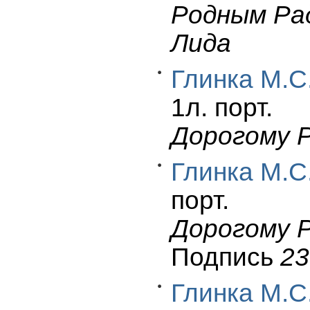
Родным Ра
Лида
Глинка М.С
1л. порт.
Дорогому 
Глинка М.С
порт.
Дорогому 
Подпись
23
Глинка М.С