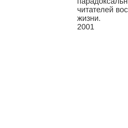
парадоксальн
читателей во
жизни.
2001