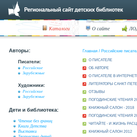
Каталоги
О сайте
ЛО
Авторы:
Главная
/
Российские писате
О ПИСАТЕЛЕ
Писатели:
Российские
ОБ АВТОРЕ
Зарубежные
О ПИСАТЕЛЕ В ИНТЕРНЕТ
ЛИТЕРАТОРЫ САНКТ-ПЕТЕР
Художники:
Российские
ОТЗЫВЫ
Зарубежные
ПОГОДИНСКИЕ ЧТЕНИЯ 2
КНИЖНЫЙ САЛОН - 2018
Дети и библиотека:
ПОГОДИНСКИЕ ЧТЕНИЯ 2
Чтение без границ
ЧИТАЙТЕ - И ЖИЗНЬ РАСЦВ
Книги Детства
Выставки
КНИЖНЫЙ САЛОН 2012
Творчество детей