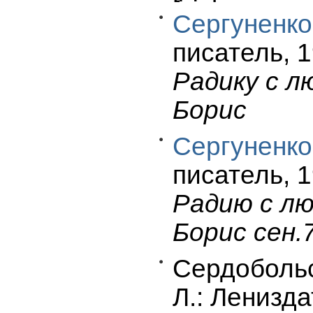
Сергуненко
писатель, 1
Радику с л
Борис
Сергуненко
писатель, 1
Радию с лю
Борис сен.
Сердобольс
Л.: Ленизда