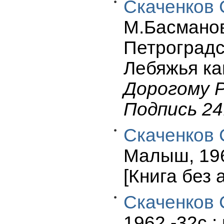
Скаченков 
М.Басманово
Петроградс
Лебяжья ка
Дорогому Ра
Подпись 24.
Скаченков 
Малыш, 1967
[Книга без 
Скаченков 
1962.-32c.: 