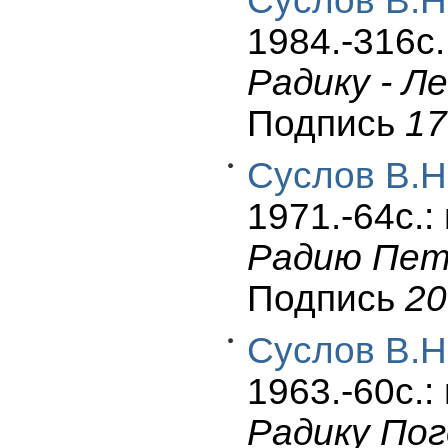
Суслов В.Н
1984.-316c.
Радику - Л
Подпись
17
Суслов В.Н
1971.-64c.: 
Радию Пет
Подпись
20
Суслов В.Н
1963.-60c.: 
Радику Пог