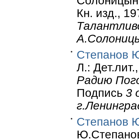
Солоницын 
Кн. изд., 19
Талантлив
А.Солоницы
Степанов Ю
Л.: Дет.лит.
Радию Пого
Подпись
3 
г.Ленингра
Степанов Ю
Ю.Степано