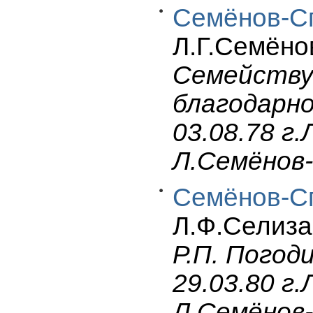
Семёнов-Сп
Л.Г.Семёнов
Семейству 
благодарно
03.08.78 г
Л.Семёнов
Семёнов-Сп
Л.Ф.Селизар
Р.П. Погод
29.03.80 г
Л.Семёнов