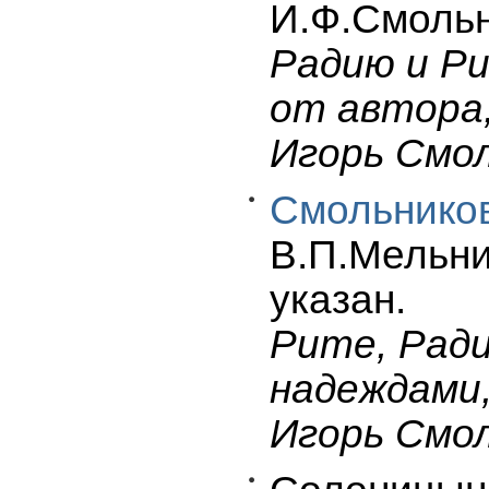
И.Ф.Смольни
Радию и Ри
от автора
Игорь Смо
Смольников
В.П.Мельник
указан.
Рите, Ради
надеждами
Игорь Смо