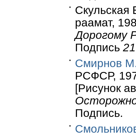
Скульская 
раамат, 1984
Дорогому 
Подпись
21
Смирнов М.
РСФСР, 1972
[Рисунок а
Осторожно
Подпись.
Смольников