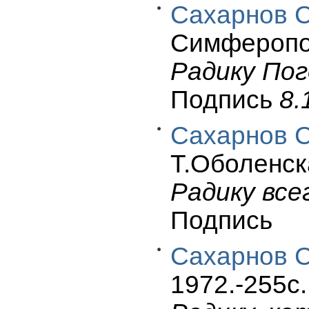
Сахарнов С
Симферопол
Радику Пог
Подпись
8.
Сахарнов С
Т.Оболенска
Радику все
Подпись
Сахарнов С
1972.-255c.