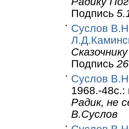
Радику Пог
Подпись
5.
Суслов В.Н
Л.Д.Каминс
Сказочник
Подпись
26 
Суслов В.Н
1968.-48c.: 
Радик, не с
В.Суслов