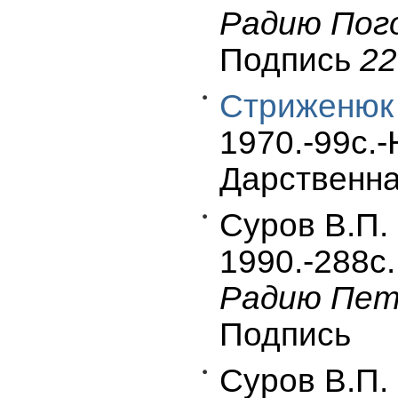
Радию Пого
Подпись
22
Стриженюк 
1970.-99c.-
Дарственна
Суров В.П.
1990.-288c.
Радию Петр
Подпись
Суров В.П.