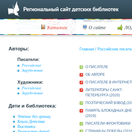
Каталоги
О сайте
ЛО
Авторы:
Главная
/
Российские писате
Писатели:
Российские
О ПИСАТЕЛЕ
Зарубежные
ОБ АВТОРЕ
Художники:
О ПИСАТЕЛЕ В ИНТЕРНЕТ
Российские
ЛИТЕРАТОРЫ САНКТ-
Зарубежные
ПЕТЕРБУРГА (2020)
ПОЭТИЧЕСКИЙ ВЗВОД (20
Дети и библиотека:
ПАМЯТЬ БЛОКАДНЫХ ДН
(2019)
Чтение без границ
Книги Детства
ПИСАТЕЛИ-ФРОНТОВИКИ
Выставки
Творчество детей
СТРАНИЦЫ ПОБЕДЫ (2016