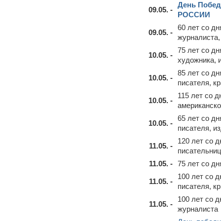
День Побе
09.05. -
РОССИИ
60 лет со д
09.05. -
журналиста,
75 лет со д
10.05. -
художника, 
85 лет со д
10.05. -
писателя, к
115 лет со 
10.05. -
американско
65 лет со д
10.05. -
писателя, и
120 лет со 
11.05. -
писательни
11.05. -
75 лет со д
100 лет со 
11.05. -
писателя, кр
100 лет со 
11.05. -
журналиста