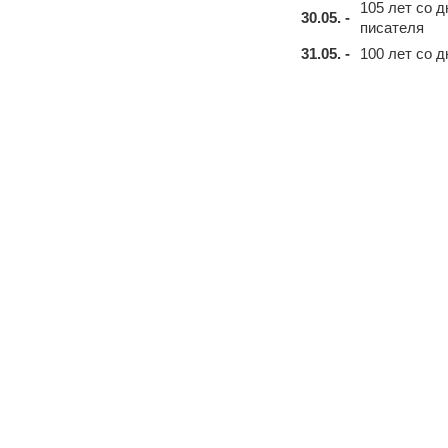
105 лет со 
30.05. -
писателя
31.05. -
100 лет со 