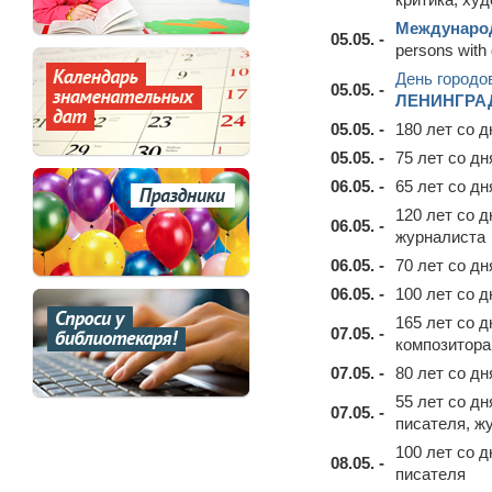
Международ
05.05. -
persons with 
День городо
05.05. -
ЛЕНИНГРА
05.05. -
180 лет со 
05.05. -
75 лет со д
06.05. -
65 лет со д
120 лет со 
06.05. -
журналиста
06.05. -
70 лет со д
06.05. -
100 лет со 
165 лет со 
07.05. -
композитора
07.05. -
80 лет со д
55 лет со д
07.05. -
писателя, ж
100 лет со 
08.05. -
писателя