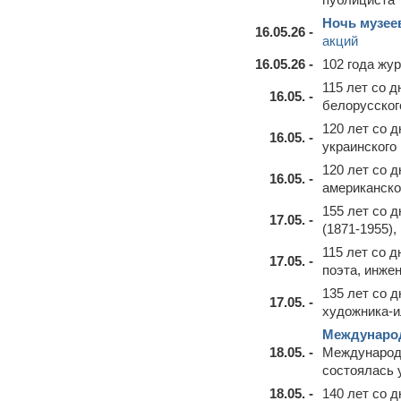
Ночь музее
16.05.26 -
акций
16.05.26 -
102 года жу
115 лет со 
16.05. -
белорусског
120 лет со 
16.05. -
украинского
120 лет со 
16.05. -
американско
155 лет со 
17.05. -
(1871-1955),
115 лет со 
17.05. -
поэта, инже
135 лет со 
17.05. -
художника-и
Междунаро
18.05. -
Международ
состоялась 
18.05. -
140 лет со 