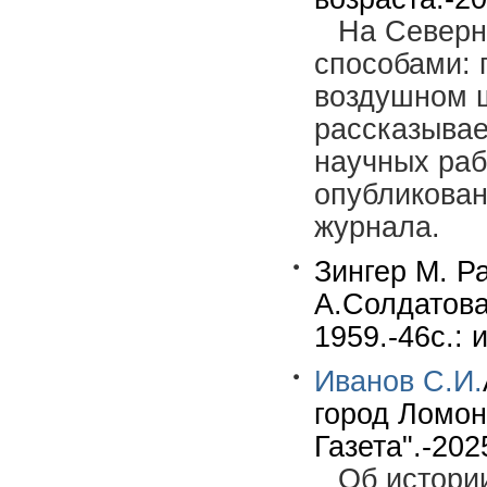
На Северн
способами: 
воздушном ш
рассказывае
научных раб
опубликован
журнала.
Зингер М. Р
А.Солдатова
1959.-46с.: 
Иванов С.И.
город Ломон
Газета".-202
Об истори