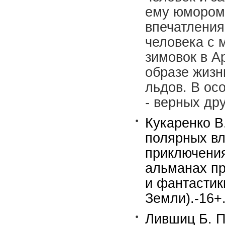
ему юмором 
впечатления
человека с 
зимовок в А
образе жизн
льдов. В ос
- верных др
Кукаренко В
полярных вл
приключения
альманах пр
и фантастик
Земли).-16+
Лившиц Б. П