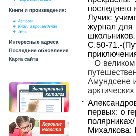
последнего в
Книги и произведения:
Лучик: учим
Авторы
журнал для
Книги и произведения
Темы
школьников.
Интересные адреса
С.50-71.-(П
Последние обновления
приключения
Карта сайта
О великом
путешестве
Амундсене и
арктических
Александро
первых: о ге
полярниках/
Михалкова: 