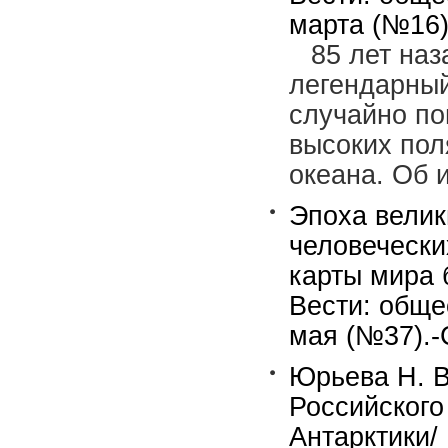
марта (№16)
85 лет наз
легендарный
случайно по
высоких пол
океана. Об 
Эпоха велик
человечески
карты мира 
Вести: обще
мая (№37).-
Юрьева Н. В
Российского
Антарктики/