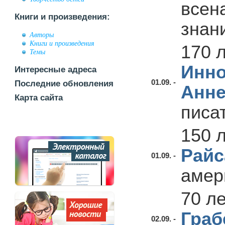
всен
Книги и произведения:
знан
Авторы
Книги и произведения
170 
Темы
Инно
Интересные адреса
01.09. -
Последние обновления
Анне
Карта сайта
писа
150 
Райс
01.09. -
амер
70 л
Граб
02.09. -