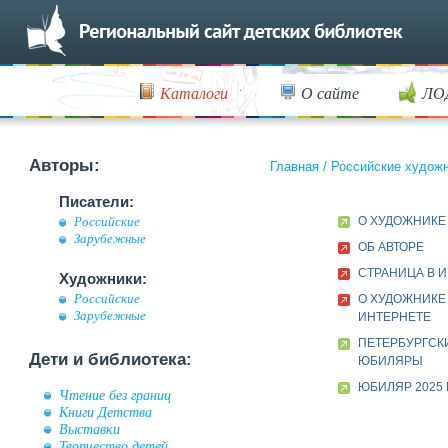
Каталоги
О сайте
ЛО
Авторы:
Главная
/
Российские худож
Писатели:
О ХУДОЖНИКЕ
Российские
Зарубежные
ОБ АВТОРЕ
СТРАНИЦА В 
Художники:
Российские
О ХУДОЖНИКЕ
Зарубежные
ИНТЕРНЕТЕ
ПЕТЕРБУРГСК
Дети и библиотека:
ЮБИЛЯРЫ
ЮБИЛЯР 2025 
Чтение без границ
Книги Детства
Выставки
Творчество детей