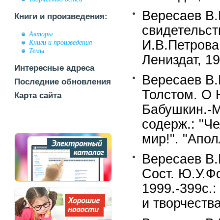
Вересаев В.
Книги и произведения:
свидетельст
Авторы
И.В.Петрова
Книги и произведения
Темы
Лениздат, 19
Интересные адреса
Вересаев В.
Последние обновления
Толстом. О 
Карта сайта
Бабушкин.-М.
содерж.: "Че
мир!". "Апол
Вересаев В.
Сост. Ю.У.Ф
1999.-399c.:
и творчества