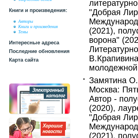
литературно
Книги и произведения:
"Добрая Лира
Международн
Авторы
Книги и произведения
(2021), пол
Темы
ворона" (20
Интересные адреса
Литературно
Последние обновления
В.Крапивина
Карта сайта
молодежной 
Замятина О.
Москва: Пять
Автор - пол
(2020), лау
"Добрая Лира
Международн
(2021), пол