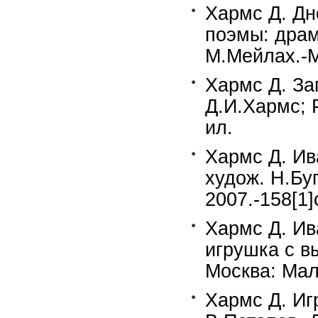
Хармс Д. Дн
поэмы: драм
М.Мейлах.-Мо
Хармс Д. За
Д.И.Хармс; 
ил.
Хармс Д. Ив
худож. Н.Бу
2007.-158[1]
Хармс Д. Ив
игрушка с в
Москва: Мал
Хармс Д. Иг