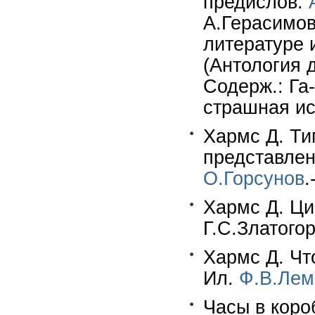
предислов.
А.Герасимов
литературе и
(Антология д
Содерж.: Га-
страшная ис
Хармс Д. Ти
представлен
О.Горсунов
.
Хармс Д. Ци
Г.С.Златогор
Хармс Д. Чт
Ил.
Ф.В.Лем
Часы в короб