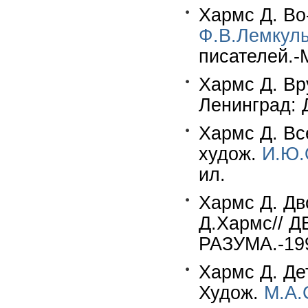
Хармс Д. Во
Ф.В.Лемкул
писателей.-
Хармс Д. Вр
Ленинград: Д
Хармс Д. Все
худож.
И.Ю.
ил.
Хармс Д. Дв
Д.Хармс// 
РАЗУМА.-199
Хармс Д. Де
Худож.
М.А.