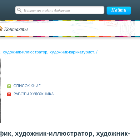
Контакты
, художник-иллюстратор, художник-карикатурист.
/
СПИСОК КНИГ
РАБОТЫ ХУДОЖНИКА
афик, художник-иллюстратор, художник-