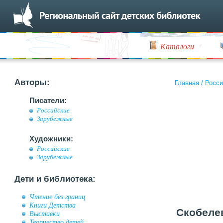
Каталоги
Авторы:
Главная
/
Росси
Писатели:
Российские
Зарубежные
Художники:
Российские
Зарубежные
Дети и библиотека:
Чтение без границ
Книги Детства
Скобелев
Выставки
Творчество детей