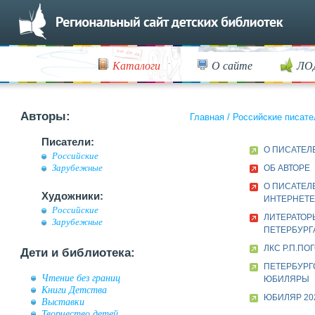
Каталоги
О сайте
ЛО
Авторы:
Главная
/
Российские писате
Писатели:
О ПИСАТЕЛ
Российские
Зарубежные
ОБ АВТОРЕ
О ПИСАТЕЛ
Художники:
ИНТЕРНЕТЕ
Российские
ЛИТЕРАТОР
Зарубежные
ПЕТЕРБУРГА
ЛКС Р.П.ПО
Дети и библиотека:
ПЕТЕРБУРГ
Чтение без границ
ЮБИЛЯРЫ
Книги Детства
ЮБИЛЯР 20
Выставки
Творчество детей