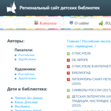
Каталоги
О сайте
ЛО
Авторы:
Главная
/
Российские писате
поэт, переводчик.
/
Писатели:
О ПИСАТЕЛЕ
Российские
Зарубежные
ОБ АВТОРЕ
О ПИСАТЕЛЕ В ИНТЕРНЕТ
Художники:
БИБЛИОГИД
Российские
Зарубежные
ЛИТЕРАТОРЫ САНКТ-ПЕТ
(2020)
Дети и библиотека:
СИМВОЛЫ РОССИИ (2017
ДЕТСКАЯ ЛИТЕРАТУРА XXI
Чтение без границ
ТРАДИЦИИ, НАСТОЯЩЕЕ,
Книги Детства
(2015)
Выставки
Творчество детей