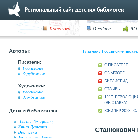
Каталоги
О сайте
ЛО
Авторы:
Главная
/
Российские писате
Писатели:
О ПИСАТЕЛЕ
Российские
ОБ АВТОРЕ
Зарубежные
БИБЛИОГИД
Художники:
ОТЗЫВЫ
Российские
1917: РЕВОЛЮЦИ
Зарубежные
(ВЫСТАВКА)
Дети и библиотека:
ЮБИЛЯР 2023 ГО
Чтение без границ
Книги Детства
Станюкович К
Выставки
Творчество детей