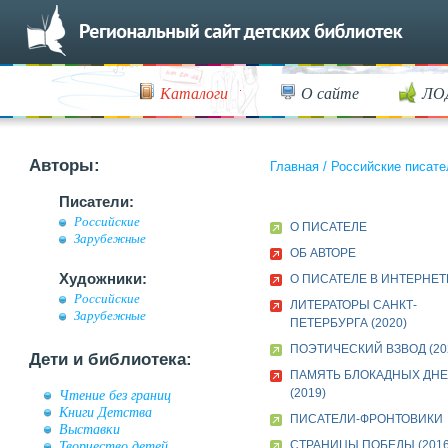
Каталоги
О сайте
ЛО
Авторы:
Главная
/
Российские писате
Писатели:
Российские
О ПИСАТЕЛЕ
Зарубежные
ОБ АВТОРЕ
Художники:
О ПИСАТЕЛЕ В ИНТЕРНЕТ
Российские
ЛИТЕРАТОРЫ САНКТ-
Зарубежные
ПЕТЕРБУРГА (2020)
ПОЭТИЧЕСКИЙ ВЗВОД (20
Дети и библиотека:
ПАМЯТЬ БЛОКАДНЫХ ДН
(2019)
Чтение без границ
Книги Детства
ПИСАТЕЛИ-ФРОНТОВИКИ
Выставки
Творчество детей
СТРАНИЦЫ ПОБЕДЫ (2016