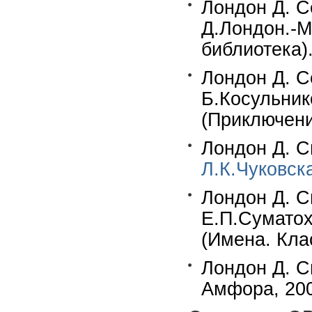
Лондон Д. Се
Д.Лондон.-М.
библиотека)
Лондон Д. Се
Б.Косульнико
(Приключени
Лондон Д. С
Л.К.Чуковск
Лондон Д. С
Е.П.Суматох
(Имена. Кла
Лондон Д. С
Амфора, 200