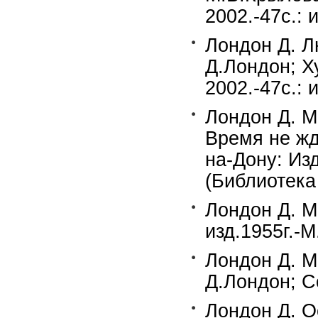
2002.-47c.: 
Лондон Д. Лю
Д.Лондон; Х
2002.-47c.: 
Лондон Д. М
Время не жде
на-Дону: Изд
(Библиотека
Лондон Д. М
изд.1955г.-М
Лондон Д. Мо
Д.Лондон; С
Лондон Д. О