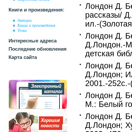
Лондон Д. Б
Книги и произведения:
рассказы/ Д
Авторы
ил.-(Золотая
Книги и произведения
Темы
Лондон Д. Б
Интересные адреса
Д.Лондон.-М
Последние обновления
детская биб
Карта сайта
Лондон Д. Бе
Д.Лондон; И
2001.-252c.
Лондон Д. Б
М.: Белый го
Лондон Д. Б
Д.Лондон; Х