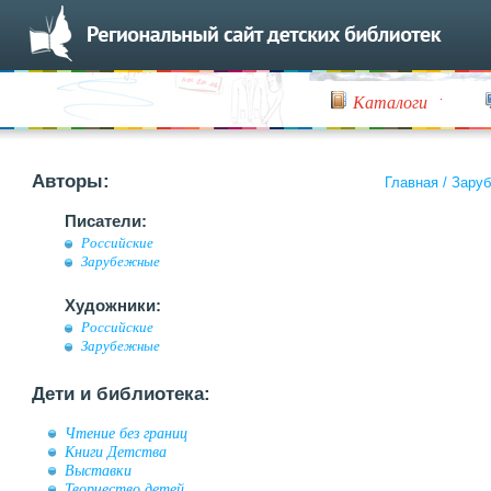
Каталоги
Авторы:
Главная
/
Заруб
Писатели:
Российские
Зарубежные
Художники:
Российские
Зарубежные
Дети и библиотека:
Чтение без границ
Книги Детства
Выставки
Творчество детей