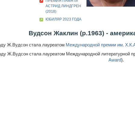
ПРЕМИЯ ПАМЯТИ
АСТРИД ЛИНДГРЕН
(2018)
ЮБИЛЯР 2023 ГОДА
Вудсон Жаклин (р.1963) - америк
году Ж.Вудсон стала лауреатом
Международной премии им. Х.К.
году Ж.Вудсон стала лауреатом Международной литературной пр
Award
).