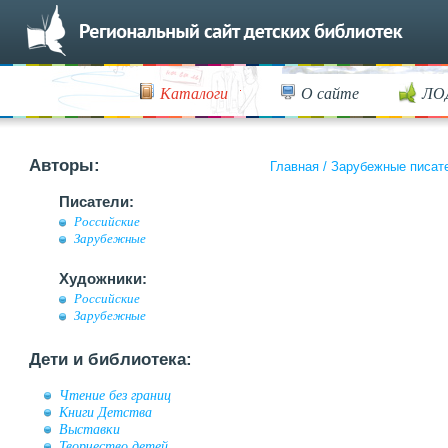
Каталоги
О сайте
ЛО
Авторы:
Главная
/
Зарубежные писат
Писатели:
Российские
Зарубежные
Художники:
Российские
Зарубежные
Дети и библиотека:
Чтение без границ
Книги Детства
Выставки
Творчество детей