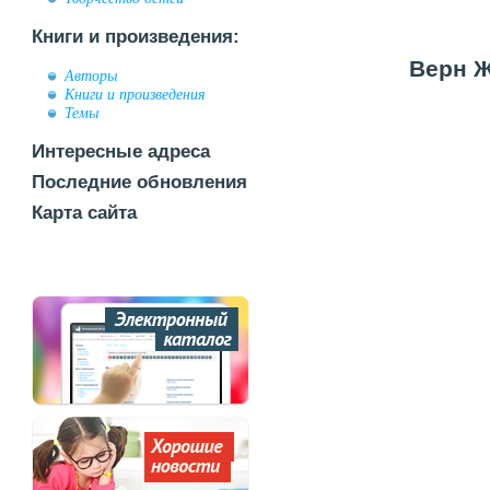
Книги и произведения:
Верн Ж
Авторы
Книги и произведения
Темы
Интересные адреса
Последние обновления
Карта сайта