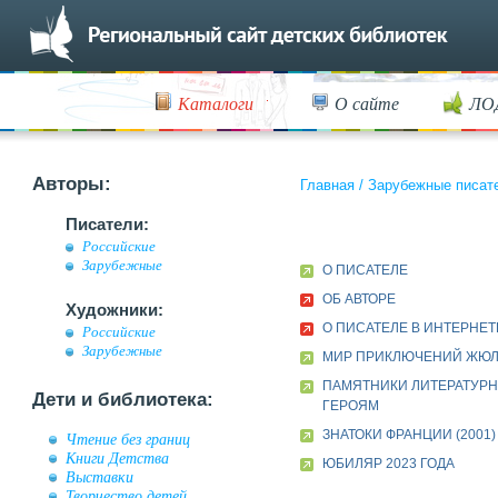
Каталоги
О сайте
ЛО
Авторы:
Главная
/
Зарубежные писат
Писатели:
Российские
Зарубежные
О ПИСАТЕЛЕ
ОБ АВТОРЕ
Художники:
О ПИСАТЕЛЕ В ИНТЕРНЕТ
Российские
Зарубежные
МИР ПРИКЛЮЧЕНИЙ ЖЮЛ
ПАМЯТНИКИ ЛИТЕРАТУР
Дети и библиотека:
ГЕРОЯМ
ЗНАТОКИ ФРАНЦИИ (2001)
Чтение без границ
Книги Детства
ЮБИЛЯР 2023 ГОДА
Выставки
Творчество детей