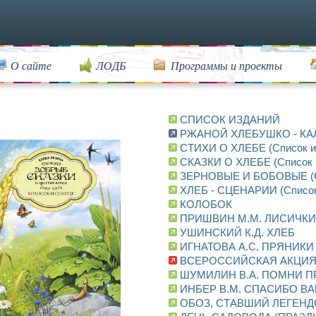
О сайте
ЛОДБ
Программы и проекты
СПИСОК ИЗДАНИЙ
РЖАНОЙ ХЛЕБУШКО - КАЛ
СТИХИ О ХЛЕБЕ (Список и
СКАЗКИ О ХЛЕБЕ (Список 
ЗЕРНОВЫЕ И БОБОВЫЕ (Сп
ХЛЕБ - СЦЕНАРИИ (Список
КОЛОБОК
ПРИШВИН М.М. ЛИСИЧКИ
УШИНСКИЙ К.Д. ХЛЕБ
ИГНАТОВА А.С. ПРЯНИКИ
ВСЕРОССИЙСКАЯ АКЦИЯ "
ШУМИЛИН В.А. ПОМНИ П
ИНБЕР В.М. СПАСИБО ВА
ОБОЗ, СТАВШИЙ ЛЕГЕНДО