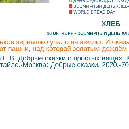
ДЕНЬ САДОВОДА (ПРАЗД
ВСЕМИРНЫЙ ДЕНЬ ХЛЕБ
WORLD BREAD DAY
ХЛЕБ
16 ОКТЯБРЯ - ВСЕМИРНЫЙ ДЕНЬ ХЛЕБ
кое зернышко упало на землю. И оказа
 от пашни, над которой золотым дождё
 Е.В.
Добрые сказки о простых вещах. К
тайло.-Москва: Добрые сказки, 2020.-70c