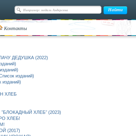
Контакты
АЧУ ДЕДУШКА (2022)
зданий)
изданий)
исок изданий)
 изданий)
Н ХЛЕБ
БЛОКАДНЫЙ ХЛЕБ" (2023)
РО ХЛЕБ!
М!
Й (2017)