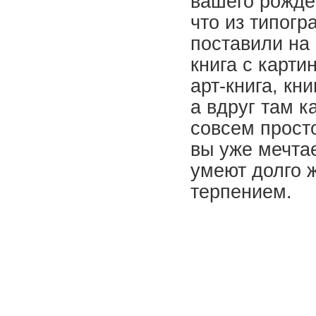
вашего рожден
что из типог
поставили на 
книга с карти
арт-книга, кн
а вдруг там 
совсем просто
вы уже мечтае
умеют долго ж
терпением.