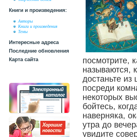
Книги и произведения:
Авторы
Книги и произведения
Темы
Интересные адреса
Последние обновления
посмотрите, к
Карта сайта
называются, 
достаньте из 
посреди комна
некоторых выс
бойтесь, когд
наверняка, о
утра до вечер
увидите сове