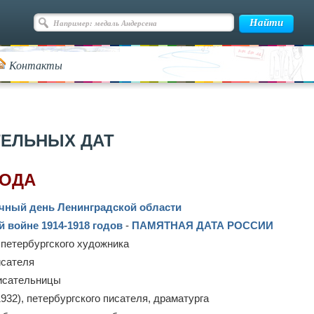
Контакты
ТЕЛЬНЫХ ДАТ
ГОДА
чный день Ленинградской области
 войне 1914-1918 годов
-
ПАМЯТНАЯ ДАТА РОССИИ
, петербургского художника
исателя
писательницы
1932), петербургского писателя, драматурга