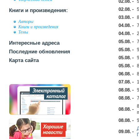
02.08. -
02.08. -
Книги и произведения:
03.08. -
Авторы
04.08. -
Книги и произведения
Темы
04.08. -
05.08. -
Интересные адреса
05.08. -
Последние обновления
05.08. -
Карта сайта
05.08. -
06.08. -
07.08. -
08.08. -
08.08. -
08.08. -
08.08. -
09.08. -