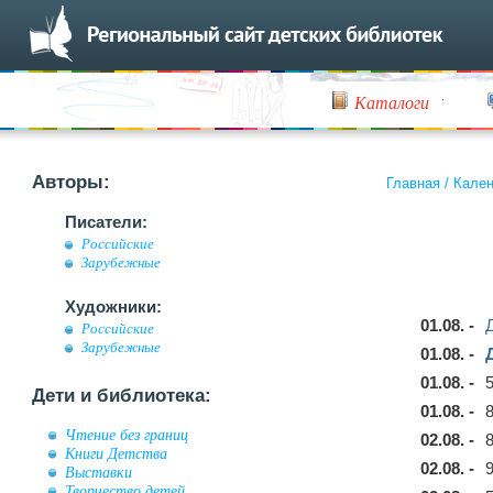
Каталоги
Авторы:
Главная
/
Кален
Писатели:
Российские
Зарубежные
Художники:
01.08. -
Российские
Зарубежные
01.08. -
01.08. -
Дети и библиотека:
01.08. -
Чтение без границ
02.08. -
Книги Детства
02.08. -
Выставки
Творчество детей