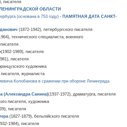
), писателя
 ЛЕНИНГРАДСКОЙ ОБЛАСТИ
рбурга (основана в 753 году)
-
ПАМЯТНАЯ ДАТА САНКТ-
гданович
(1872-1942), петербургского писателя
1964), технического специалиста, военного
 писателя
о
(1902-1989), писателя
1981), писателя
французского художника
, писателя, журналиста
иевича Колобанова в сражении при обороне Ленинграда
а (Александра Санина)
(1937-1972), драматурга, писателя
кого писателя, художника
09), писателя
тера
(1827-1879), бельгийского писателя
932-1984), писателя