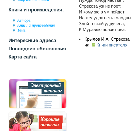
Нужда, голод настает;
Стрекоза уж не поет:
Книги и произведения:
И кому же в ум пойдет
На желудок петь голодны
Авторы
Злой тоской удручена,
Книги и произведения
К Муравью ползет она:
Темы
Крылов И.А. Стрекоза и
Интересные адреса
ил.
Книги писателя
Последние обновления
Карта сайта