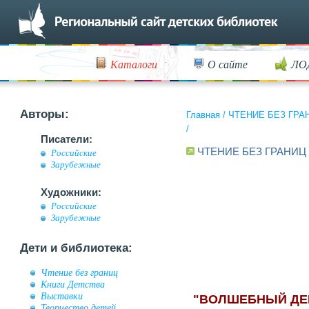
Каталоги
О сайте
ЛО
Авторы:
Главная
/
ЧТЕНИЕ БЕЗ ГРА
/
Писатели:
ЧТЕНИЕ БЕЗ ГРАНИЦ
Российские
Зарубежные
Художники:
Российские
Зарубежные
Дети и библиотека:
Чтение без границ
Книги Детства
Выставки
"ВОЛШЕБНЫЙ ДЕ
Творчество детей