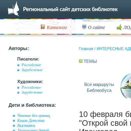
Каталоги
О сайте
ЛО
Авторы:
Главная
/
ИНТЕРЕСНЫЕ АД
Писатели:
ТЕМЫ
Российские
Зарубежные
Художники:
Все маршруты
Российские
Библиобуса
Зарубежные
Дети и библиотека:
10 февраля 
Чтение без границ
Книги Детства
"Открой свой 
Выставки
Творчество детей