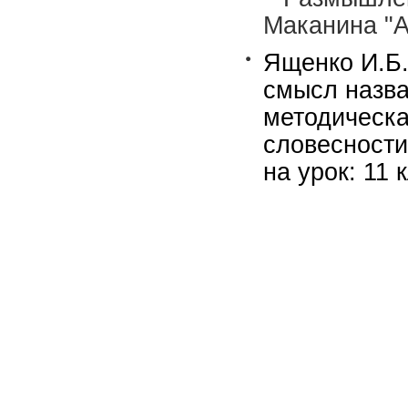
Маканина "А
Ященко И.Б.
смысл назва
методическа
словесности
на урок: 11 