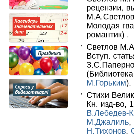
рецензии, в
М.А.Светлов
Молодая гвар
романтик) .
Светлов М.А
Вступ. стат
З.С.Паперног
(Библиотека
М.Горьким
).
Стихи Велик
Кн. изд-во, 
В.Лебедев-
М.Джалиль
,
Н.Тихонов
,