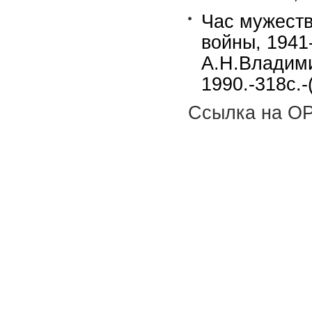
Час мужеств
войны, 1941-
А.Н.Владими
1990.-318с.
Ссылка на OP