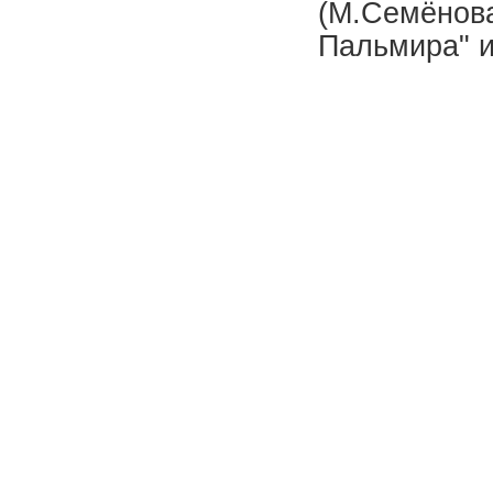
(М.Семёнова
Пальмира" и