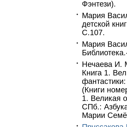
Фэнтези).
Мария Васил
детской кни
С.107.
Мария Васил
Библиотека.
Нечаева И. 
Книга 1. Ве
фантастики:
(Книги номер
1. Великая 
СПб.: Азбука
Марии Семён