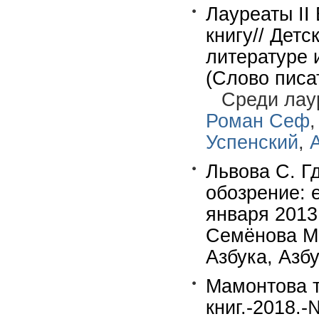
Лауреаты II
книгу// Детс
литературе 
(Слово писа
Среди лау
Роман Сеф
Успенский
,
Львова С. Г
обозрение: 
января 2013 
Семёнова М
Азбука, Азбу
Мамонтова т
книг.-2018.