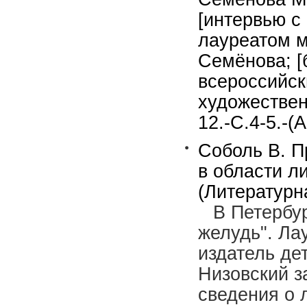
[интервью с
лауреатом м
Семёнова; [
всероссийск
художествен
12.-С.4-5.-(
Соболь В. П
в области л
(Литературн
В Петербу
желудь". Ла
издатель де
Низовский з
сведения о 