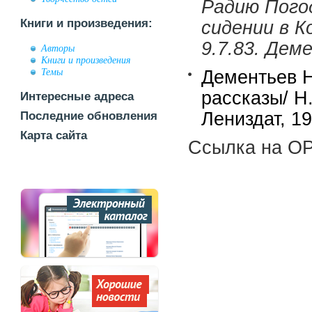
Радию Пого
Книги и произведения:
сидении в К
9.7.83. Дем
Авторы
Книги и произведения
Темы
Дементьев Н
рассказы/ Н
Интересные адреса
Лениздат, 19
Последние обновления
Карта сайта
Ссылка на OP