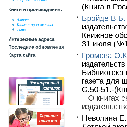
(Книга в Рос
Книги и произведения:
Бройде В.Б.
Авторы
Книги и произведения
издательств
Темы
Книжное обо
Интересные адреса
31 июля (№15
Последние обновления
Громова О.К
Карта сайта
издательств
Библиотека 
газета для 
С.50-51.-(К
О книгах 
издательств
Неволина Е.
Детской эко