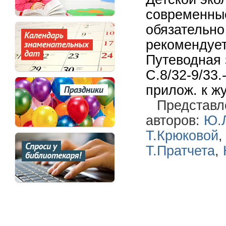
современные
обязательно
рекомендует
Путеводная 
С.8/32-9/33
прилож. к ж
Представл
авторов:
Ю.
Т.Крюковой
Т.Пратчета
,