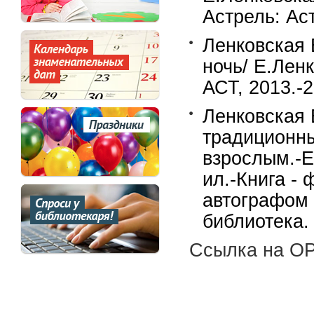
Астрель: Аст
Ленковская 
ночь/ Е.Лен
АСТ, 2013.-20
Ленковская 
традиционны
взрослым.-Е
ил.-Книга - 
автографом 
библиотека.
Ссылка на OP