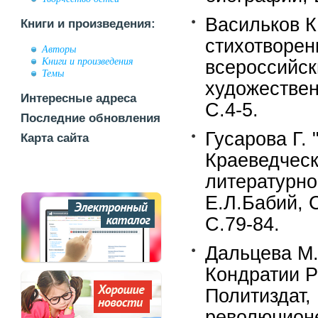
Васильков К
Книги и произведения:
стихотворен
Авторы
Книги и произведения
всероссийск
Темы
художествен
Интересные адреса
С.4-5.
Последние обновления
Гусарова Г. 
Карта сайта
Краеведческ
литературно
Е.Л.Бабий, 
С.79-84.
Дальцева М.
Кондратии Р
Политиздат, 
революцион