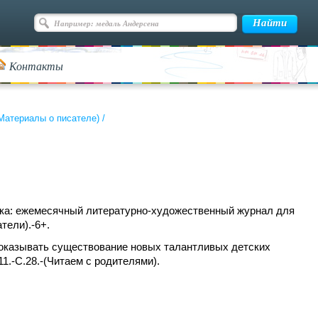
Контакты
(Материалы о писателе)
/
илка: ежемесячный литературно-художественный журнал для
тели).-6+.
 доказывать существование новых талантливых детских
11.-С.28.-(Читаем с родителями).