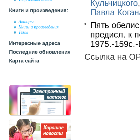
Кульчицкого
Книги и произведения:
Павла Коган
Авторы
Пять обелиск
Книги и произведения
Темы
предисл. к 
1975.-159с.-
Интересные адреса
Последние обновления
Ссылка на OP
Карта сайта